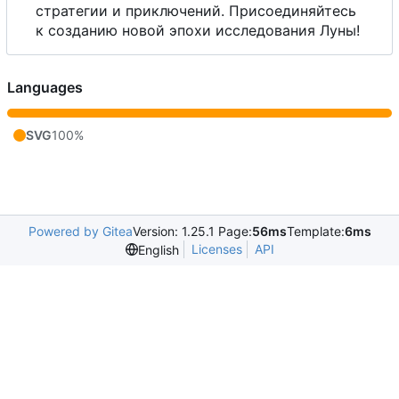
стратегии и приключений. Присоединяйтесь
к созданию новой эпохи исследования Луны!
Languages
SVG
100%
Powered by Gitea
Version: 1.25.1 Page:
56ms
Template:
6ms
Licenses
API
English