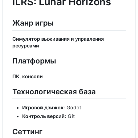
ILRS: Lunar Horizons
Жанр игры
Симулятор выживания и управления
ресурсами
Платформы
ПК, консоли
Технологическая база
Игровой движок:
Godot
Контроль версий:
Git
Сеттинг