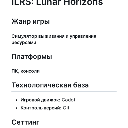
ILRS: Lunar Horizons
Жанр игры
Симулятор выживания и управления
ресурсами
Платформы
ПК, консоли
Технологическая база
Игровой движок:
Godot
Контроль версий:
Git
Сеттинг