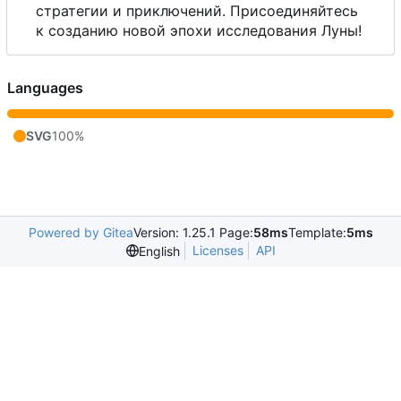
стратегии и приключений. Присоединяйтесь
к созданию новой эпохи исследования Луны!
Languages
SVG
100%
Powered by Gitea
Version: 1.25.1 Page:
58ms
Template:
5ms
Licenses
API
English